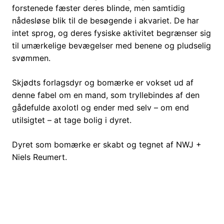
forstenede fæster deres blinde, men samtidig
nådesløse blik til de besøgende i akvariet. De har
intet sprog, og deres fysiske aktivitet begrænser sig
til umærkelige bevægelser med benene og pludselig
svømmen.
Skjødts forlagsdyr og bomærke er vokset ud af
denne fabel om en mand, som tryllebindes af den
gådefulde axolotl og ender med selv – om end
utilsigtet – at tage bolig i dyret.
Dyret som bomærke er skabt og tegnet af NWJ +
Niels Reumert.