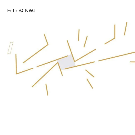
Foto © NWJ