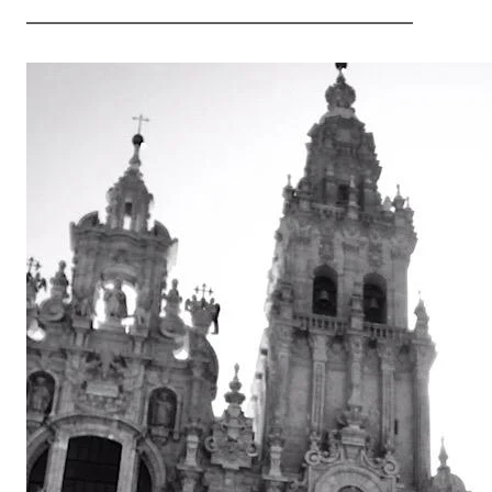
——————————————————————