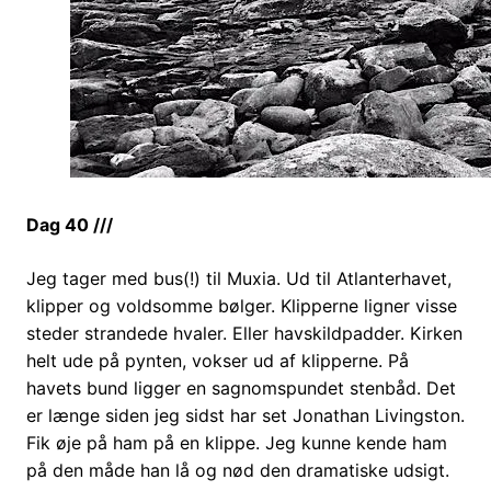
Dag 40 ///
Jeg tager med bus(!) til Muxia. Ud til Atlanterhavet,
klipper og voldsomme bølger. Klipperne ligner visse
steder strandede hvaler. Eller havskildpadder. Kirken
helt ude på pynten, vokser ud af klipperne. På
havets bund ligger en sagnomspundet stenbåd.
Det
er længe siden jeg sidst har set Jonathan Livingston.
Fik øje på ham på en klippe. Jeg kunne kende ham
på den måde han lå og nød den dramatiske udsigt.