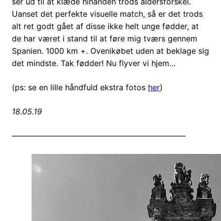
ser ud til at klæde hinanden trods aldersforskel.
Uanset det perfekte visuelle match, så er det trods
alt ret godt gået af disse ikke helt unge fødder, at
de har været i stand til at føre mig tværs gennem
Spanien. 1000 km +. Ovenikøbet uden at beklage sig
det mindste. Tak fødder! Nu flyver vi hjem…
(ps: se en lille håndfuld ekstra fotos
her
)
18.05.19
——————————————————————