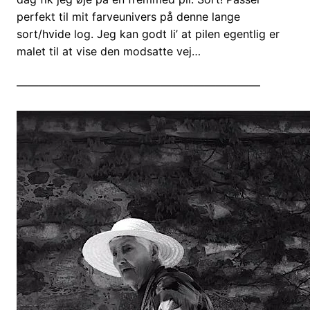
perfekt til mit farveunivers på denne lange
sort/hvide log. Jeg kan godt li’ at pilen egentlig er
malet til at vise den modsatte vej…
——————————————————————