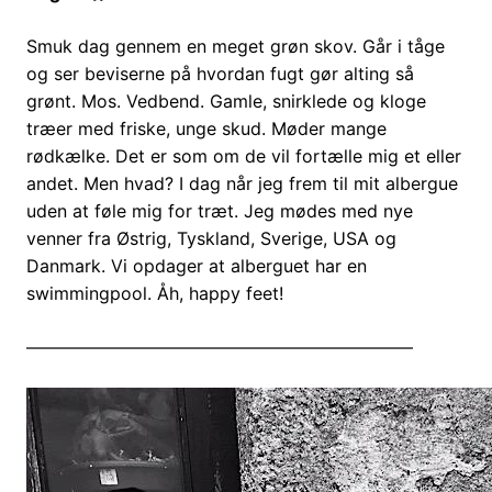
Smuk dag gennem en meget grøn skov. Går i tåge
og ser beviserne på hvordan fugt gør alting så
grønt. Mos. Vedbend. Gamle, snirklede og kloge
træer med friske, unge skud. Møder mange
rødkælke. Det er som om de vil fortælle mig et eller
andet. Men hvad? I dag når jeg frem til mit albergue
uden at føle mig for træt. Jeg mødes med nye
venner fra Østrig, Tyskland, Sverige, USA og
Danmark. Vi opdager at alberguet har en
swimmingpool. Åh, happy feet!
——————————————————————