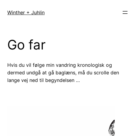
Spring
til
Winther + Juhlin
indhold
Go far
Hvis du vil følge min vandring kronologisk og
dermed undgå at gå baglæns, må du scrolle den
lange vej ned til begyndelsen …