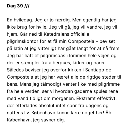
Dag 39 ///
En hviledag. Jeg er jo færdig. Men egentlig har jeg
ikke brug for hvile. Jeg vil gå, jeg vil vandre, jeg vil
hjem. Går ned til Katedralens officielle
pilgrimskontor for at få min Compostela – beviset
på latin at jeg vitterligt har gået langt for at nå frem.
Jeg har haft et pilgrimspas i lommen hele vejen og
der er stempler fra albergues, kirker og barer.
Således beviser jeg overfor kirken i Santiago de
Compostela at
jeg har været alle de rigtige steder til
bens. Mens jeg tålmodigt venter i kø med pilgrimme
fra hele verden, ser vi hvordan gaderne spules rene
med vand tidligt om morgenen. Ekstremt effektivt,
der efterlades absolut intet spor fra dagens og
nattens liv. København kunne lære noget her! Åh
København, jeg savner dig.