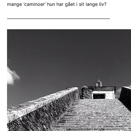
mange ‘caminoer’ hun har gået i sit lange liv?
——————————————————————