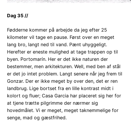
Dag 35 //
Fødderne kommer på arbejde da jeg efter 25
kilometer vil tage en pause. Først over en meget
lang bro, langt ned til vand. Pænt uhyggeligt.
Herefter er eneste mulighed at tage trappen op til
byen. Portomarín. Her er det ikke naturen der
bestemmer, men arkitekturen. Well, med ben af stål
er det jo intet problem. Langt senere når jeg frem til
Gonzar. Der er ikke meget by over den, det er ren
landbrug. Lige bortset fra en lille kontrast midt i
kolort og fluer; Casa Garcia har placeret sig her for
at tjene trætte pilgrimme der nærmer sig
hovedmålet. Vi er meget, meget taknemmelige for
senge, mad og gæstfrihed.