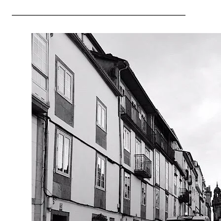
——————————————————————