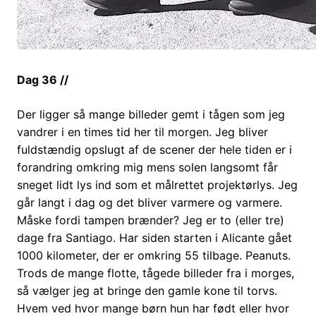
Dag 36 //
Der ligger så mange billeder gemt i tågen som jeg
vandrer i en times tid her til morgen. Jeg bliver
fuldstændig opslugt af de scener der hele tiden er i
forandring omkring mig mens solen langsomt får
sneget lidt lys ind som et målrettet projektørlys. Jeg
går langt i dag og det bliver varmere og varmere.
Måske fordi tampen brænder? Jeg er to (eller tre)
dage fra Santiago. Har siden starten i Alicante gået
1000 kilometer, der er omkring 55 tilbage. Peanuts.
Trods de mange flotte, tågede billeder fra i morges,
så vælger jeg at bringe den gamle kone til torvs.
Hvem ved hvor mange børn hun har født eller hvor