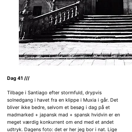
Dag 41 ///
Tilbage i Santiago efter stormfuld, drypvis
solnedgang i havet fra en klippe i Muxia i går. Det
bliver ikke bedre, selvom et besøg i dag på et
madmarked + japansk mad + spansk hvidvin er en
meget værdig konkurrent om end med et andet
udtryk. Dagens foto: det er her jeg bor i nat. Lige