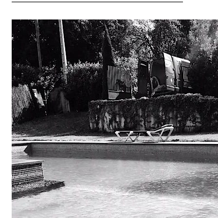
——————————————————————