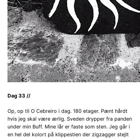
Dag 33 //
Op, op til O Cebreiro i dag. 180 etager. Pænt hårdt
hvis jeg skal være ærlig. Sveden drypper fra panden
under min Buff. Mine lår er faste som sten. Jeg går i
en hel del kolort på klippestien der zigzagger stejlt