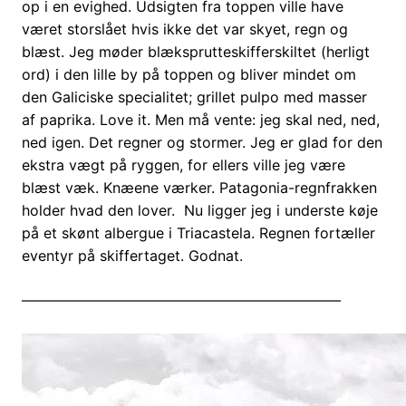
op i en evighed. Udsigten fra toppen ville have
været storslået hvis ikke det var skyet, regn og
blæst. Jeg møder blæksprutteskifferskiltet (herligt
ord) i den lille by på toppen og bliver mindet om
den Galiciske specialitet; grillet pulpo med masser
af paprika. Love it. Men må vente: jeg skal ned, ned,
ned igen. Det regner og stormer. Jeg er glad for den
ekstra vægt på ryggen, for ellers ville jeg være
blæst væk. Knæene værker. Patagonia-regnfrakken
holder hvad den lover. Nu ligger jeg i underste køje
på et skønt albergue i Triacastela. Regnen fortæller
eventyr på skiffertaget. Godnat.
——————————————————————