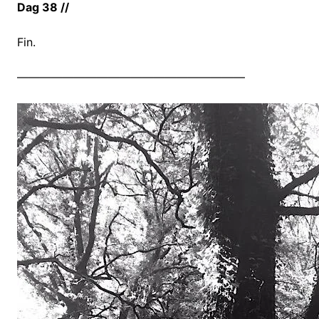
Dag 38 //
Fin.
————————————————————