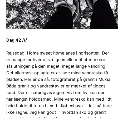
Dag 42 ///
Rejsedag. Home sweet home anes i horisonten. Der
er mange motiver at vælge imellem til at markere
afslutningen på den meget, meget lange vandring.
Det allermest oplagte er at lade mine vandresko få
pladsen. Her er de så, fotograferet på granit i Muxia.
Både granit og vandrestøvler er mærket af tidens
tand. Der er naturligvis ingen tvivl om hvilken der
har længst holdbarhed. Mine vandresko kan med lidt
held holde til turen hjem til København – det må bare
ikke regne. Jeg kan godt li’ hvordan sko og granit