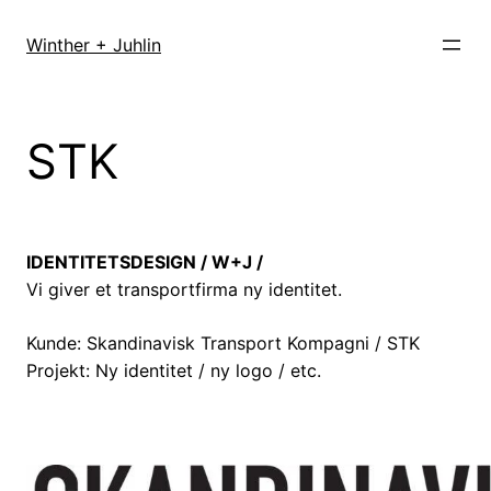
Spring
til
Winther + Juhlin
indhold
STK
IDENTITETSDESIGN / W+J /
Vi giver et transportfirma ny identitet.
Kunde: Skandinavisk Transport Kompagni / STK
Projekt: Ny identitet / ny logo / etc.